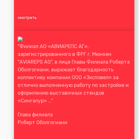
смотреть
"Филиал АО «АВИАРЕПС АГ»,
зарегистрированного в ФРГ г. Мюнхен
"АVIAREPS АG", в лице Главы Филиала Роберта
Оболгогиани, выражает благодарность
коллективу компании ООО «Эксповел» за
отлично выполненную работу по застройке и
оформлению выставочных стендов
«Сингапур» ..."
Глава филиала
Роберт Оболгогиани